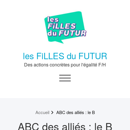
Passer
au
contenu
les FiLLES du FUTUR
Des actions concrètes pour l'égalité F/H
Toggle navigation
Accueil
ABC des alliés : le B
ABC des alliés : le B