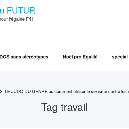
du FUTUR
our l'égalité F/H
OS sans stéréotypes
Noël pro Egalité
spécia
LE JUDO DU GENRE ou comment utiliser le sexisme contre les s
Tag travail