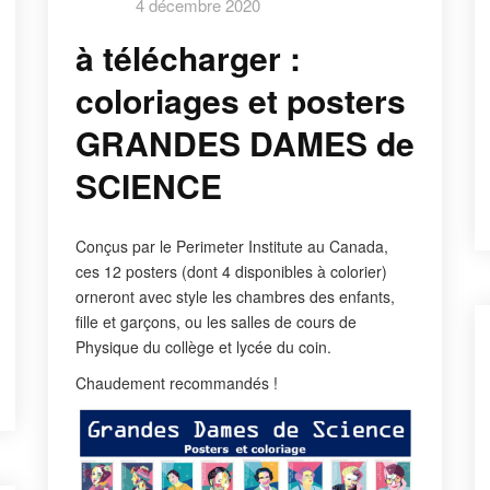
4 décembre 2020
à télécharger :
coloriages et posters
GRANDES DAMES de
SCIENCE
Conçus par le Perimeter Institute au Canada,
ces 12 posters (dont 4 disponibles à colorier)
orneront avec style les chambres des enfants,
fille et garçons, ou les salles de cours de
Physique du collège et lycée du coin.
Chaudement recommandés !