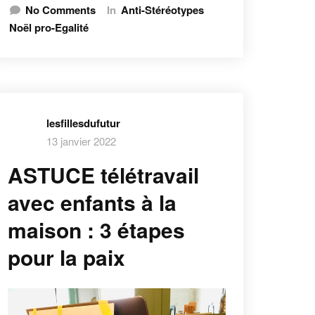
No Comments
In
Anti-Stéréotypes
Noël pro-Egalité
lesfillesdufutur
13 janvier 2022
ASTUCE télétravail
avec enfants à la
maison : 3 étapes
pour la paix