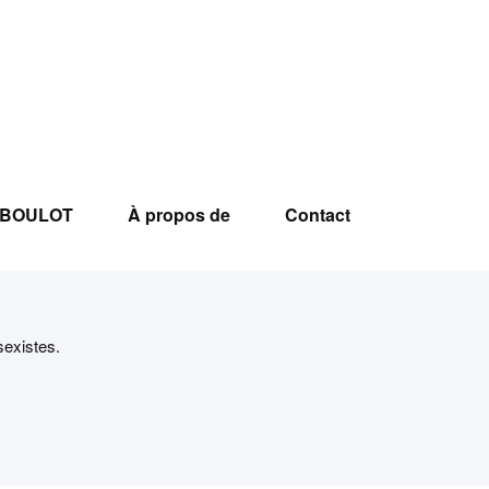
l BOULOT
À propos de
Contact
existes.