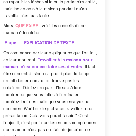
se répartir les tâches si le ou la partenaire est là,
mais les enfants à la maison pendant qu’on
travaille, c’est pas facile.
Alors,
QUE FAIRE
: voici les conseils d’une
maman éducatrice.
.
Etape 1 : EXPLICATION DE TEXTE
On commence par leur expliquer ce que l’on fait,
en leur montrant.
Travailler à la maison pour
maman, c’est comme faire ses devoirs
. Il faut
être concentré, sinon ça prend plus de temps,
on fait des erreurs, et on trouve pas les
solutions. Dédiez un quart d’heure à leur
montrer ce que vous faites à l’ordinateur :
montrez-leur des mails que vous envoyez, un
document Word sur lequel vous travaillez, une
présentation. Cela vous paraît rasoir ? C’est
l’objectif, c’est pour que les enfants comprennent
que maman n’est pas en train de jouer ou de