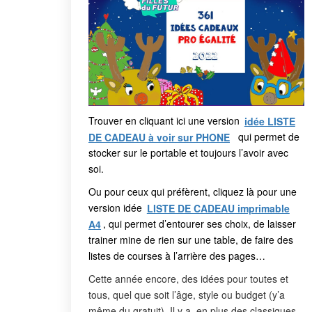
Trouver en cliquant ici une version
idée LISTE
DE CADEAU à voir sur PHONE
qui permet de
stocker sur le portable et toujours l’avoir avec
soi.
Ou pour ceux qui préfèrent, cliquez là pour une
version idée
LISTE DE CADEAU imprimable
A4
, qui permet d’entourer ses choix, de laisser
trainer mine de rien sur une table, de faire des
listes de courses à l’arrière des pages…
Cette année encore, des idées pour toutes et
tous, quel que soit l’âge, style ou budget (y’a
même du gratuit). Il y a, en plus des classiques,