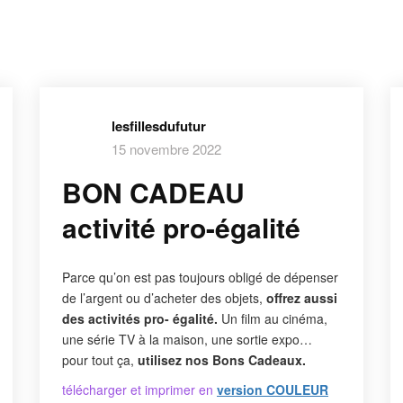
lesfillesdufutur
15 novembre 2022
BON CADEAU
activité pro-égalité
Parce qu’on est pas toujours obligé de dépenser
de l’argent ou d’acheter des objets,
offrez aussi
des activités pro- égalité.
Un film au cinéma,
une série TV à la maison, une sortie expo…
pour tout ça,
utilisez nos Bons Cadeaux.
télécharger et imprimer en
version COULEUR