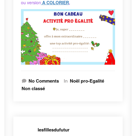
ou version
A COLORIER
,
No Comments
In
Noël pro-Egalité
Non classé
lesfillesdufutur