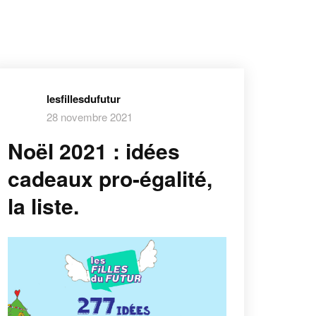
lesfillesdufutur
28 novembre 2021
Noël 2021 : idées
cadeaux pro-égalité,
la liste.