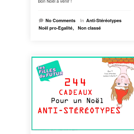
Bon Noël à venir !
No Comments
In
Anti-Stéréotypes
Noël pro-Egalité
Non classé