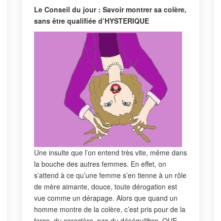
Le Conseil du jour : Savoir montrer sa colère,
sans être qualifiée d’HYSTERIQUE
Une insulte que l’on entend très vite, même dans
la bouche des autres femmes. En effet, on
s’attend à ce qu’une femme s’en tienne à un rôle
de mère aimante, douce, toute dérogation est
vue comme un dérapage. Alors que quand un
homme montre de la colère, c’est pris pour de la
force, du caractère, pas du déséquilibre. QUE