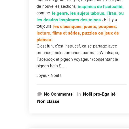
de nouvelles sections
inspirées de l’actualité,
comme
le genre, les sujets tabous, l’Iran, ou
les destins inspirants des reines
.
Et il y a
toujours
les classiques, jouets, poupées,
lecture, films et séries, puzzles ou jeux de
plateau.
C’est fun, c’est instructif, ça se partage avec
proches, moins proches, par mail, Whatsapp,
Facebook et pigeon voyageur (consentant le
pigeon hein !)…
Joyeux Noel !
No Comments
In
Noël pro-Egalité
Non classé