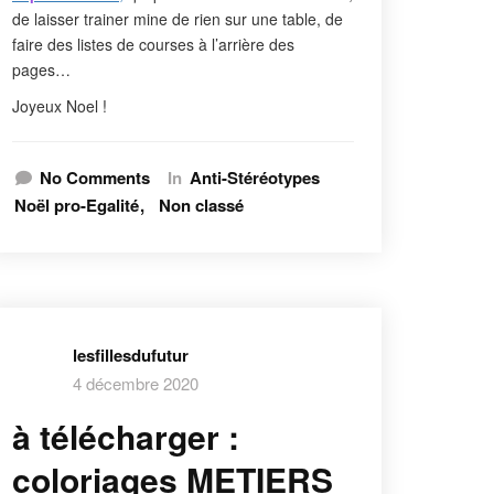
de laisser trainer mine de rien sur une table, de
faire des listes de courses à l’arrière des
pages…
Joyeux Noel !
No Comments
In
Anti-Stéréotypes
Noël pro-Egalité
Non classé
lesfillesdufutur
4 décembre 2020
à télécharger :
coloriages METIERS