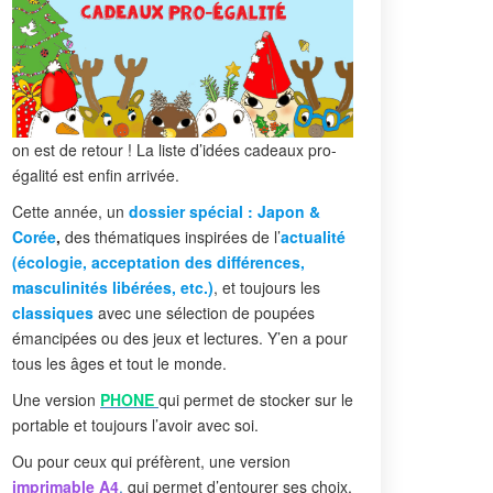
on est de retour ! La liste d’idées cadeaux pro-
égalité est enfin arrivée.
Cette année, un
dossier spécial : Japon &
Corée
,
des thématiques inspirées de l’
actualité
(écologie, acceptation des différences,
masculinités libérées, etc.)
, et toujours les
classiques
avec une sélection de poupées
émancipées ou des jeux et lectures. Y’en a pour
tous les âges et tout le monde.
Une version
PHONE
qui permet de stocker sur le
portable et toujours l’avoir avec soi.
Ou pour ceux qui préfèrent, une version
imprimable A4
,
qui permet d’entourer ses choix,