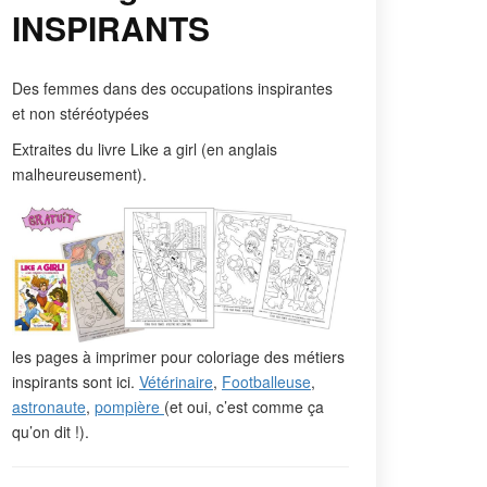
INSPIRANTS
Des femmes dans des occupations inspirantes
et non stéréotypées
Extraites du livre Like a girl (en anglais
malheureusement).
les pages à imprimer pour coloriage des métiers
inspirants sont ici.
Vétérinaire
,
Footballeuse
,
astronaute
,
pompière
(et oui, c’est comme ça
qu’on dit !).